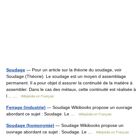
Soudage
— Pour un article sur la théorie du soudage, voir
Soudage (Théorie). Le soudage est un moyen d assemblage
permanent. Il a pour objet d assurer la continuité de la matière à
assembler. Dans le cas des métaux, cette continuité est réalisée à
l… …
Wikipédia en Français
Ferrage (industrie)
— Soudage Wikibooks propose un ouvrage
abordant ce sujet : Soudage. Le …
Wikipédia en Français
Soudage (homonymie)
— Soudage Wikibooks propose un
ouvrage abordant ce sujet : Soudage. Le …
Wikipédia en Français