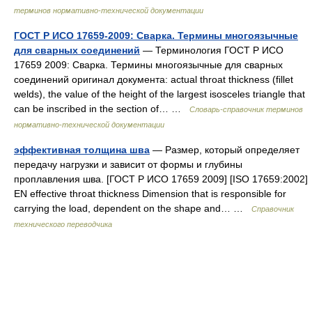
терминов нормативно-технической документации
ГОСТ Р ИСО 17659-2009: Сварка. Термины многоязычные
для сварных соединений
— Терминология ГОСТ Р ИСО
17659 2009: Сварка. Термины многоязычные для сварных
соединений оригинал документа: actual throat thickness (fillet
welds), the value of the height of the largest isosceles triangle that
can be inscribed in the section of… …
Словарь-справочник терминов
нормативно-технической документации
эффективная толщина шва
— Размер, который определяет
передачу нагрузки и зависит от формы и глубины
проплавления шва. [ГОСТ Р ИСО 17659 2009] [ISO 17659:2002]
EN effective throat thickness Dimension that is responsible for
carrying the load, dependent on the shape and… …
Справочник
технического переводчика