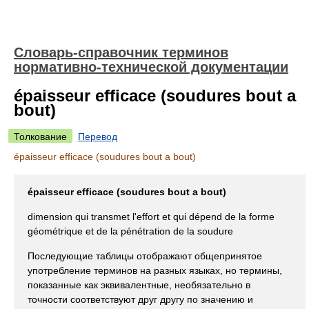
Словарь-справочник терминов
нормативно-технической документации
épaisseur efficace (soudures bout а
bout)
Толкование
Перевод
épaisseur efficace (soudures bout а bout)
épaisseur efficace (soudures bout а bout)
dimension qui transmet l'effort et qui dépend de la forme
géométrique et de la pénétration de la soudure
Последующие таблицы отображают общепринятое
употребление терминов на разных языках, но термины,
показанные как эквивалентные, необязательно в
точности соответствуют друг другу по значению и