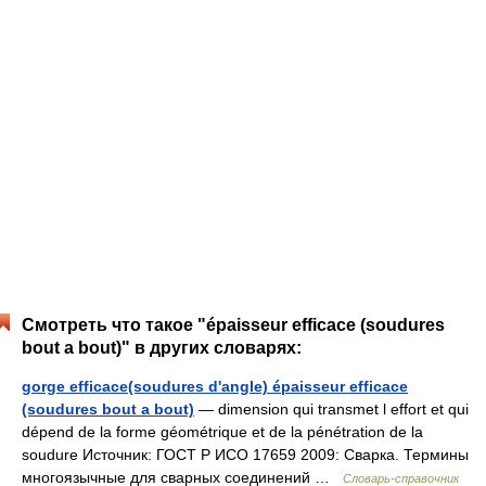
Смотреть что такое "épaisseur efficace (soudures
bout а bout)" в других словарях:
gorge efficace(soudures d'angle) épaisseur efficace
(soudures bout а bout)
— dimension qui transmet l effort et qui
dépend de la forme géométrique et de la pénétration de la
soudure Источник: ГОСТ Р ИСО 17659 2009: Сварка. Термины
многоязычные для сварных соединений …
Словарь-справочник