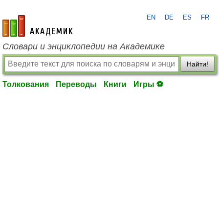
EN
DE
ES
FR
academic.ru
Словари и энциклопедии на Академике
Найти!
Толкования
Переводы
Книги
Игры ⚽